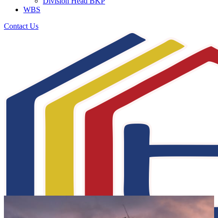
Division Head BKP
WBS
Contact Us