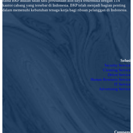
nama BKP adalah salah satu perusahaan alih daya terkemuka dengan 114
kantor cabang yang tersebar di Indonesia. BKP telah menjadi bagian penting
dalam memenuhi kebutuhan tenaga kerja bagi ribuan pelanggan di Indonesia.
Solusi
Security Service
Cleaning Service
Driver Service
Human Resource Service
IT Service
Advertising Service
Company