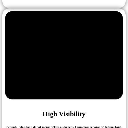
High Visibility
Sebuah Pylon Sign dapat menjangkau audience 24 jam/hari sepanjang tahun. Jauh