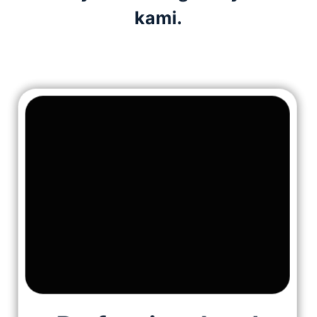
kami.