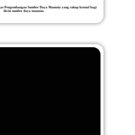
ugas Pengembangan Sumber Daya Manusia yang cukup krusial bagi
divisi sumber daya manusia.