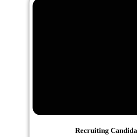
Recruiting Candida