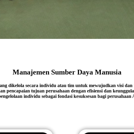
Manajemen Sumber Daya Manusia
ng dikelola secara individu atau tim untuk mewujudkan visi da
n pencapaian tujuan perusahaan dengan efisiensi dan keunggulan
engelolaan individu sebagai fondasi kesuksesan bagi perusahaan