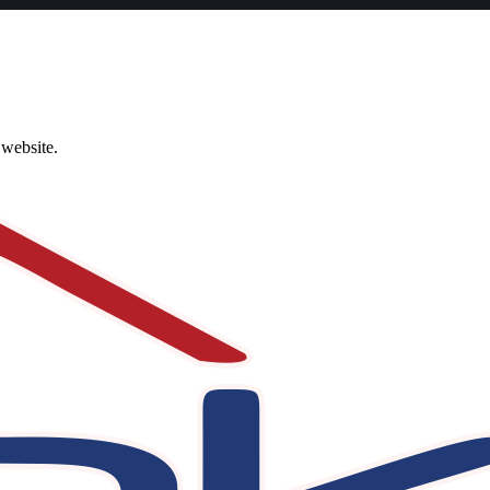
 website.