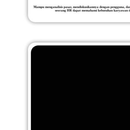
Mampu menganalisis pasar, mendiskusikannya dengan pengguna, d
seorang HR dapat memahami kebutuhan karyawan d