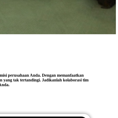
n misi perusahaan Anda. Dengan memanfaatkan
 yang tak tertandingi. Jadikanlah kolaborasi tim
 Anda.