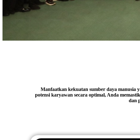
Manfaatkan kekuatan sumber daya manusia ya
potensi karyawan secara optimal, Anda memastika
dan p