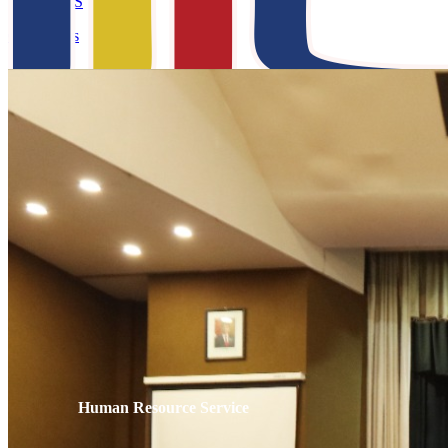
WBS
Contact Us
Menu
Human Resource Service