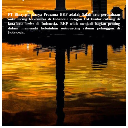
PT Binayasa Karya Pratama BKP adalah Salah satu perusahaan
outsourcing terkemuka di Indonesia dengan 114 kantor cabang di
kota-kota besar di Indonesia. BKP telah menjadi bagian penting
dalam memenuhi kebutuhan outsourcing ribuan pelanggan di
Indonesia.