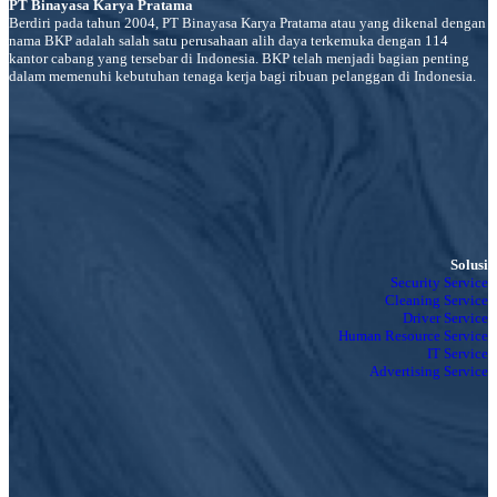
PT Binayasa Karya Pratama
Berdiri pada tahun 2004, PT Binayasa Karya Pratama atau yang dikenal dengan
nama BKP adalah salah satu perusahaan alih daya terkemuka dengan 114
kantor cabang yang tersebar di Indonesia. BKP telah menjadi bagian penting
dalam memenuhi kebutuhan tenaga kerja bagi ribuan pelanggan di Indonesia.
Solusi
Security Service
Cleaning Service
Driver Service
Human Resource Service
IT Service
Advertising Service