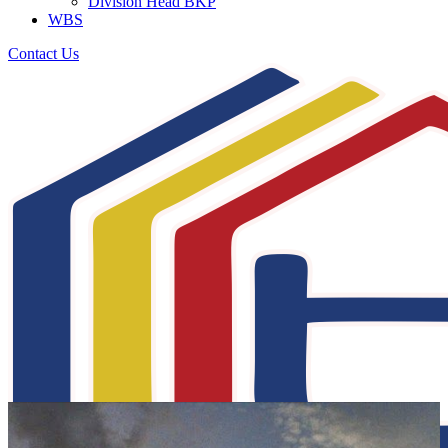
Division Head BKP
WBS
Contact Us